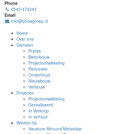
Phone
0543-474243
Email
info@bouwgroep.nl
Home
Over ons
Diensten
Prefab
Betonbouw
Projectontwikkeling
Renovatie
Onderhoud
Nieuwbouw
Verbouw
Projecten
Projectontwikkeling
Gerealiseerd
In Verkoop
In verhuur
Werken bij
Vacature Allround Metselaar