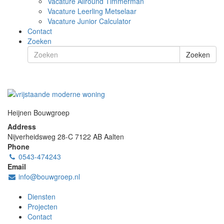
Vacature Allround Timmerman
Vacature Leerling Metselaar
Vacature Junior Calculator
Contact
Zoeken
Zoeken
Heijnen Bouwgroep
Address
Nijverheidsweg 28-C
7122 AB
Aalten
Phone
0543-474243
Email
info@bouwgroep.nl
Diensten
Projecten
Contact