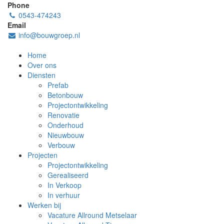
Phone
0543-474243
Email
info@bouwgroep.nl
Home
Over ons
Diensten
Prefab
Betonbouw
Projectontwikkeling
Renovatie
Onderhoud
Nieuwbouw
Verbouw
Projecten
Projectontwikkeling
Gerealiseerd
In Verkoop
In verhuur
Werken bij
Vacature Allround Metselaar