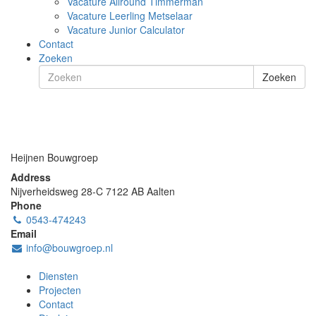
Vacature Allround Timmerman
Vacature Leerling Metselaar
Vacature Junior Calculator
Contact
Zoeken
Zoeken
Heijnen Bouwgroep
Address
Nijverheidsweg 28-C
7122 AB
Aalten
Phone
0543-474243
Email
info@bouwgroep.nl
Diensten
Projecten
Contact